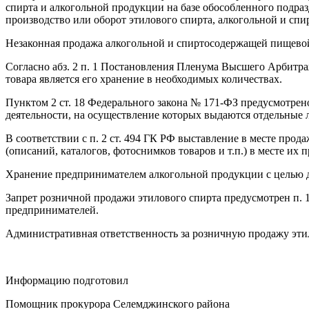
спирта и алкогольной продукции на базе обособленного подраз
производство или оборот этилового спирта, алкогольной и с
Незаконная продажа алкогольной и спиртосодержащей пищевой
Согласно абз. 2 п. 1 Постановления Пленума Высшего Арбитра
товара является его хранение в необходимых количествах.
Пунктом 2 ст. 18 Федерального закона № 171-ФЗ предусмотрен
деятельности, на осуществление которых выдаются отдельные 
В соответствии с п. 2 ст. 494 ГК РФ выставление в месте прод
(описаний, каталогов, фотоснимков товаров и т.п.) в месте их
Хранение предпринимателем алкогольной продукции с целью д
Запрет розничной продажи этилового спирта предусмотрен п. 1
предпринимателей.
Административная ответственность за розничную продажу этило
Информацию подготовил
Помощник прокурора Селемджинского района