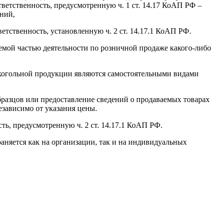
ветственность, предусмотренную ч. 1 ст. 14.17 КоАП РФ –
ний,
ственность, установленную ч. 2 ст. 14.17.1 КоАП РФ.
емой частью деятельности по розничной продаже какого-либо
лкогольной продукции являются самостоятельными видами
 образцов или предоставление сведений о продаваемых товарах
езависимо от указания цены.
ь, предусмотренную ч. 2 ст. 14.17.1 КоАП РФ.
аняется как на организации, так и на индивидуальных