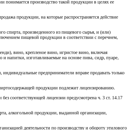
ии понимается производство такой продукции в целях ее
 продажа продукции, на которые распространяется действие
го спирта, произведенного из пищевого сырья, и (или)
ключением пищевой продукции в соответствии с перечнем,
енди), вино, крепленое вино, игристое вино, включая
и напитки, изготавливаемые на основе пива, сидр, пуаре,
ии, индивидуальные предприниматели вправе продавать только
 и спиртосодержащей продукции подлежит лицензированию.
без соответствующей лицензии предусмотрена ч. 3 ст. 14.17
ирта, алкогольной продукции, выданной организации,
анизацией деятельности по производству и обороту этилового