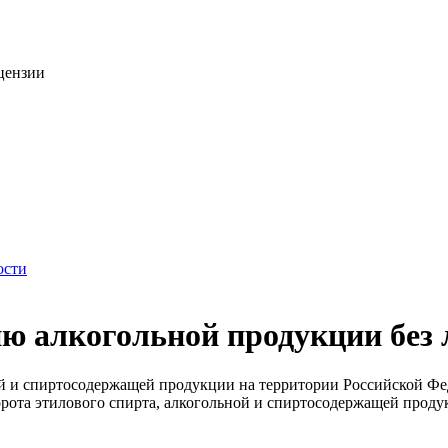
цензии
ости
ию алкогольной продукции без
ой и спиртосодержащей продукции на территории Российской Фе
рота этилового спирта, алкогольной и спиртосодержащей проду