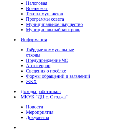
Налоговая
Военкомат
Тексты мун. актов
Программы совета
Муниципальное имущество
Муниципальный контроль
Информация
Твёрдые коммунальные
отходы
Предупреждение ЧС
Антитеррор
Сведения о посёлке
Формы обращений и заявлений
ЖКХ
Доходы работников
МКУК "ДЦ с. Огоджа"
Новости
Мероприятия
Документы