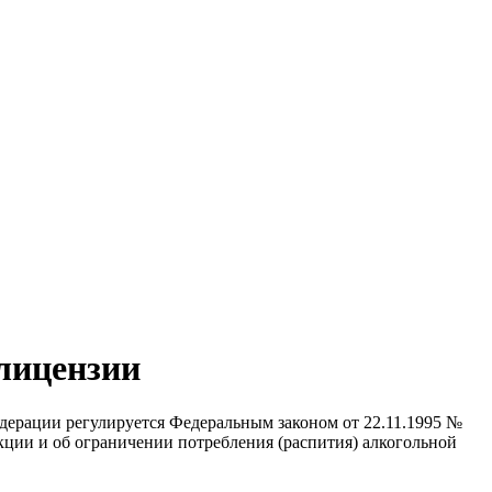
 лицензии
дерации регулируется Федеральным законом от 22.11.1995 №
кции и об ограничении потребления (распития) алкогольной