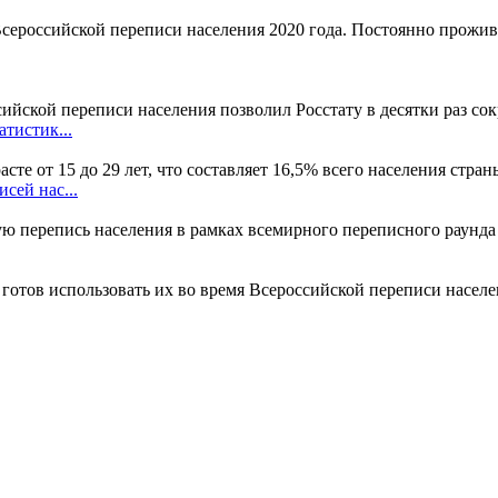
ероссийской переписи населения 2020 года. Постоянно прожива
ийской переписи населения позволил Росстату в десятки раз со
тистик...
сте от 15 до 29 лет, что составляет 16,5% всего населения стран
сей нас...
ую перепись населения в рамках всемирного переписного раунда
готов использовать их во время Всероссийской переписи населен