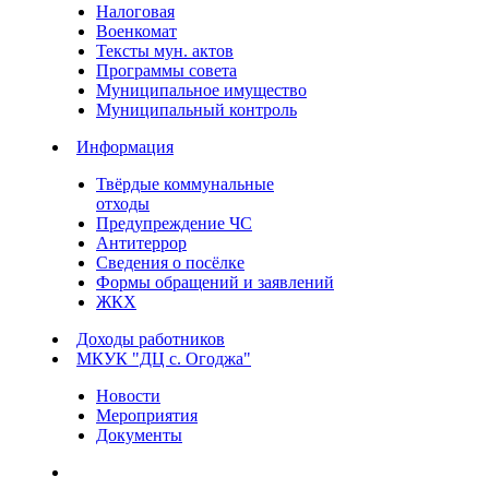
Налоговая
Военкомат
Тексты мун. актов
Программы совета
Муниципальное имущество
Муниципальный контроль
Информация
Твёрдые коммунальные
отходы
Предупреждение ЧС
Антитеррор
Сведения о посёлке
Формы обращений и заявлений
ЖКХ
Доходы работников
МКУК "ДЦ с. Огоджа"
Новости
Мероприятия
Документы