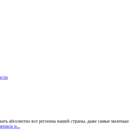
ости
овать абсолютно все регионы нашей страны, даже самые маленьк
еписи н...