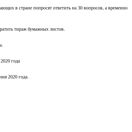
ющих в стране попросят ответить на 30 вопросов, а временно
кратить тираж бумажных листов.
ы.
 2020 года
ия 2020 года.