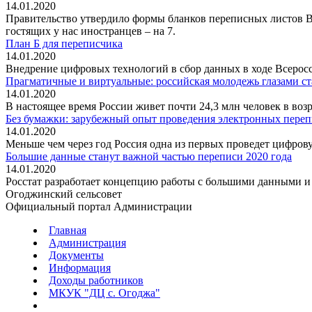
14.01.2020
Правительство утвердило формы бланков переписных листов Вс
гостящих у нас иностранцев – на 7.
План Б для переписчика
14.01.2020
Внедрение цифровых технологий в сбор данных в ходе Всеросс
Прагматичные и виртуальные: российская молодежь глазами ста
14.01.2020
В настоящее время России живет почти 24,3 млн человек в возра
Без бумажки: зарубежный опыт проведения электронных перепи
14.01.2020
Меньше чем через год Россия одна из первых проведет цифров
Большие данные станут важной частью переписи 2020 года
14.01.2020
Росстат разработает концепцию работы с большими данными и 
Огоджинский сельсовет
Официальный портал Администрации
Главная
Администрация
Документы
Информация
Доходы работников
МКУК "ДЦ с. Огоджа"