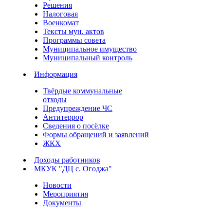
Решения
Налоговая
Военкомат
Тексты мун. актов
Программы совета
Муниципальное имущество
Муниципальный контроль
Информация
Твёрдые коммунальные
отходы
Предупреждение ЧС
Антитеррор
Сведения о посёлке
Формы обращений и заявлений
ЖКХ
Доходы работников
МКУК "ДЦ с. Огоджа"
Новости
Мероприятия
Документы