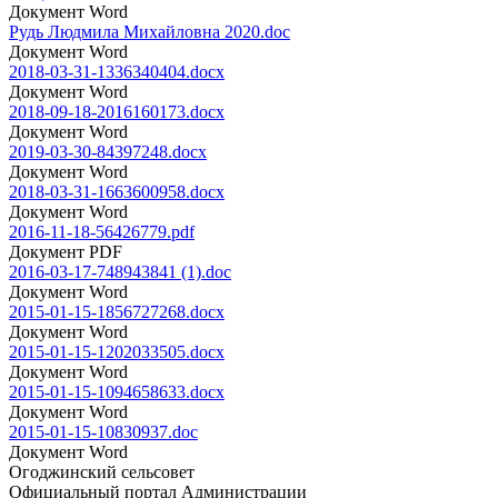
Документ Word
Рудь Людмила Михайловна 2020.doc
Документ Word
2018-03-31-1336340404.docx
Документ Word
2018-09-18-2016160173.docx
Документ Word
2019-03-30-84397248.docx
Документ Word
2018-03-31-1663600958.docx
Документ Word
2016-11-18-56426779.pdf
Документ PDF
2016-03-17-748943841 (1).doc
Документ Word
2015-01-15-1856727268.docx
Документ Word
2015-01-15-1202033505.docx
Документ Word
2015-01-15-1094658633.docx
Документ Word
2015-01-15-10830937.doc
Документ Word
Огоджинский сельсовет
Официальный портал Администрации